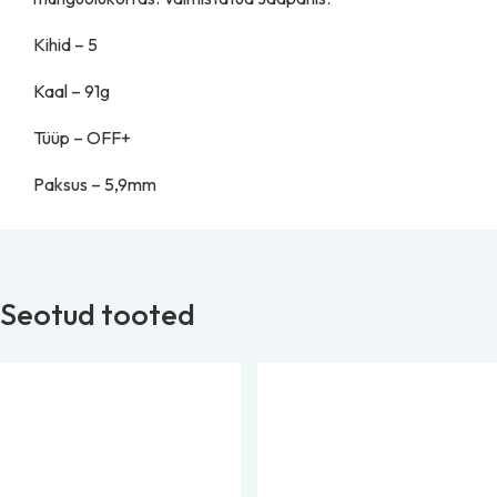
Kihid – 5
Kaal – 91g
Tüüp – OFF+
Paksus – 5,9mm
Seotud tooted