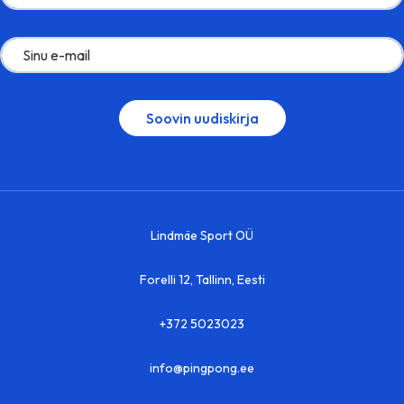
Lindmäe Sport OÜ
Forelli 12, Tallinn, Eesti
+372 5023023
info@pingpong.ee