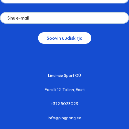
Lindmäe Sport OÜ
Forelli 12, Tallinn, Eesti
+372 5023023
info@pingpong.ee