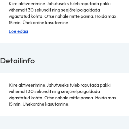
Kiire aktiveerimine.Jahutuseks tuleb raputada pakki
vähemalt 30 sekundit ning seejärel paigaldada
vigastatud kohta. Otse nahale mitte panna. Hoida max.
15 min. Ühekordne kasutamine.
Loe edasi
Detailinfo
Kiire aktiveerimine.Jahutuseks tuleb raputada pakki
vähemalt 30 sekundit ning seejärel paigaldada
vigastatud kohta. Otse nahale mitte panna. Hoida max.
15 min. Ühekordne kasutamine.