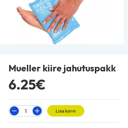
Mueller kiire jahutuspakk
6.25€
Quantity
Lisa korvi