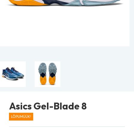
Asics Gel-Blade 8
LÕPUMÜÜK!