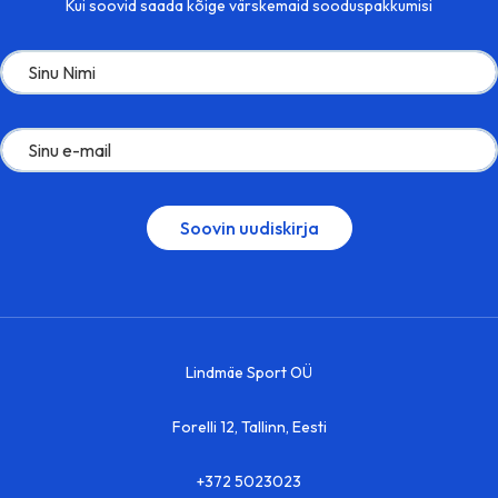
Kui soovid saada kõige värskemaid sooduspakkumisi
Lindmäe Sport OÜ
Forelli 12, Tallinn, Eesti
+372 5023023