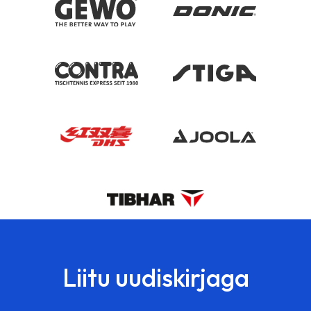
Liitu uudiskirjaga