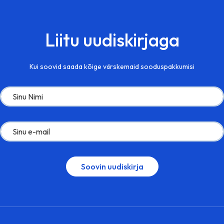
Liitu uudiskirjaga
Kui soovid saada kõige värskemaid sooduspakkumisi