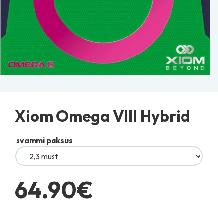
Xiom Omega VIII Hybrid
svammi paksus
64.90
€